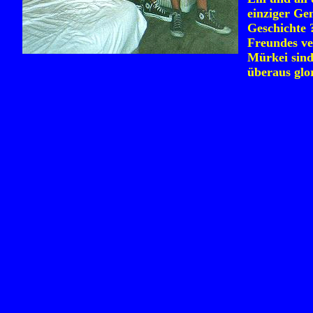
einziger Ge
Geschichte 
Freundes ve
Mürkei sind
überaus glor